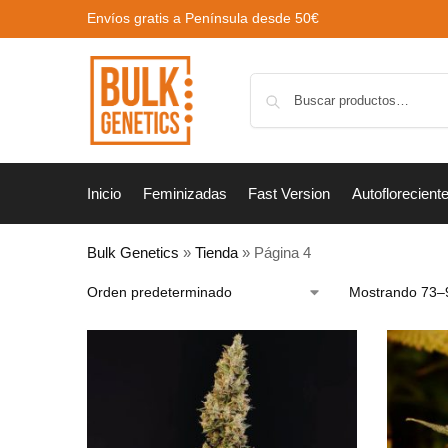
Envíos gratis a Península desde 50€
Inicio
Feminizadas
Fast Version
Autoflorecient
Bulk Genetics
»
Tienda
»
Página 4
Mostrando 73–9