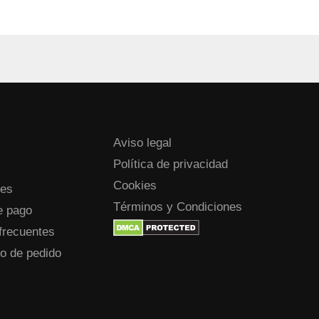
Aviso legal
Política de privacidad
Cookies
nes
Términos y Condiciones
e pago
frecuentes
o de pedido