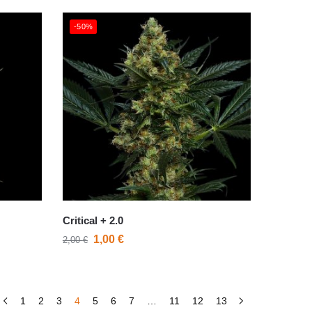
-50%
Critical + 2.0
1,00
€
2,00
€
1
2
3
4
5
6
7
…
11
12
13