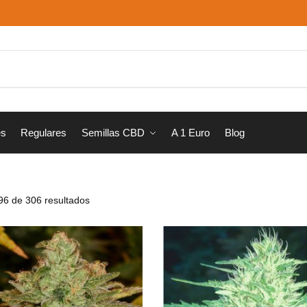
Busca
es
Regulares
Semillas CBD
A 1 Euro
Blog
6 de 306 resultados