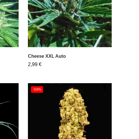
Cheese XXL Auto
2,99
€
-50%