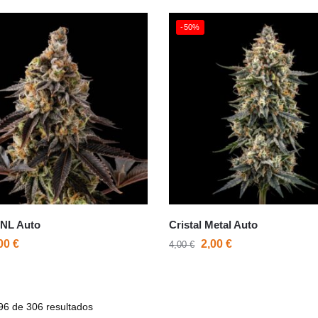
-50%
 NL Auto
Cristal Metal Auto
,00
€
2,00
€
4,00
€
6 de 306 resultados