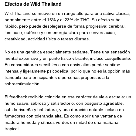
Efectos de Wild Thailand
Wild Thailand se mueve en un rango alto para una sativa clásica,
normalmente entre el 16% y el 23% de THC. Su efecto sube
rápido, pero puede desplegarse de forma progresiva: cerebral,
luminoso, eufórico y con energía clara para conversación,
creatividad, actividad física o tareas diurnas.
No es una genética especialmente sedante. Tiene una sensación
mental expansiva y un punto físico vibrante, incluso cosquilleante.
En consumidores sensibles o con dosis altas puede sentirse
intensa y ligeramente psicodélica, por lo que no es la opción más
tranquila para principiantes o personas propensas a la
sobreestimulación.
El feedback recibido coincide en ese carácter de vieja escuela: un
humo suave, sabroso y satisfactorio, con posgusto agradable,
subida risueña y habladora, y una duración notable incluso en
fumadores con tolerancia alta. Es como abrir una ventana de
madera húmeda y cítricos verdes en mitad de una mañana
tropical.