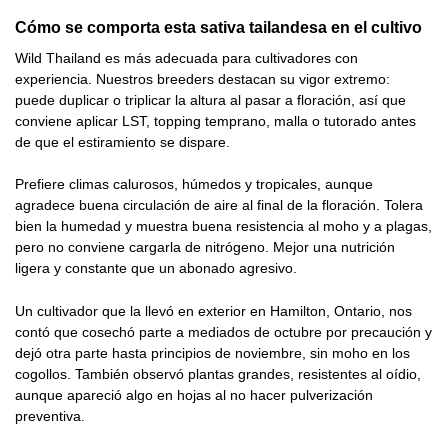
Cómo se comporta esta sativa tailandesa en el cultivo
Wild Thailand es más adecuada para cultivadores con
experiencia. Nuestros breeders destacan su vigor extremo:
puede duplicar o triplicar la altura al pasar a floración, así que
conviene aplicar LST, topping temprano, malla o tutorado antes
de que el estiramiento se dispare.
Prefiere climas calurosos, húmedos y tropicales, aunque
agradece buena circulación de aire al final de la floración. Tolera
bien la humedad y muestra buena resistencia al moho y a plagas,
pero no conviene cargarla de nitrógeno. Mejor una nutrición
ligera y constante que un abonado agresivo.
Un cultivador que la llevó en exterior en Hamilton, Ontario, nos
contó que cosechó parte a mediados de octubre por precaución y
dejó otra parte hasta principios de noviembre, sin moho en los
cogollos. También observó plantas grandes, resistentes al oídio,
aunque apareció algo en hojas al no hacer pulverización
preventiva.