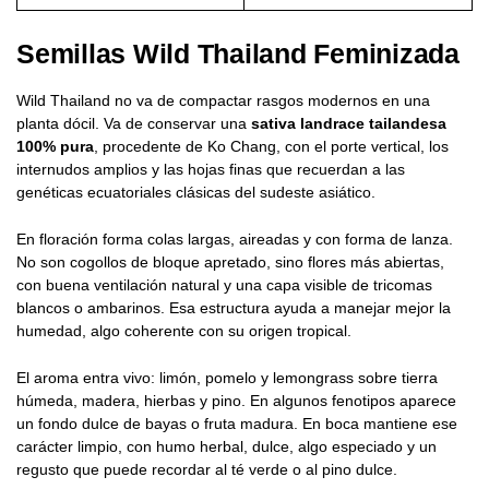
Semillas Wild Thailand Feminizada
Wild Thailand no va de compactar rasgos modernos en una
planta dócil. Va de conservar una
sativa landrace tailandesa
100% pura
, procedente de Ko Chang, con el porte vertical, los
internudos amplios y las hojas finas que recuerdan a las
genéticas ecuatoriales clásicas del sudeste asiático.
En floración forma colas largas, aireadas y con forma de lanza.
No son cogollos de bloque apretado, sino flores más abiertas,
con buena ventilación natural y una capa visible de tricomas
blancos o ambarinos. Esa estructura ayuda a manejar mejor la
humedad, algo coherente con su origen tropical.
El aroma entra vivo: limón, pomelo y lemongrass sobre tierra
húmeda, madera, hierbas y pino. En algunos fenotipos aparece
un fondo dulce de bayas o fruta madura. En boca mantiene ese
carácter limpio, con humo herbal, dulce, algo especiado y un
regusto que puede recordar al té verde o al pino dulce.