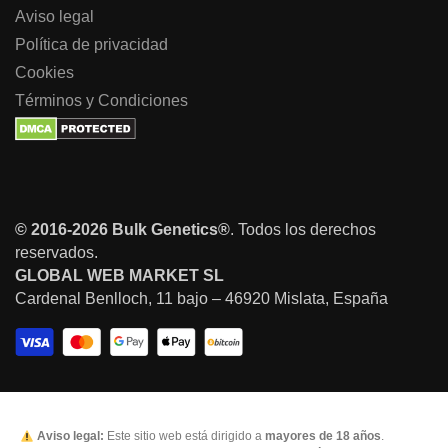
Aviso legal
Política de privacidad
Cookies
Términos y Condiciones
© 2016-2026 Bulk Genetics®
. Todos los derechos
reservados.
GLOBAL WEB MARKET SL
Cardenal Benlloch, 11 bajo – 46920 Mislata, España
Aviso legal:
Este sitio web está dirigido a
mayores de 18 años
.