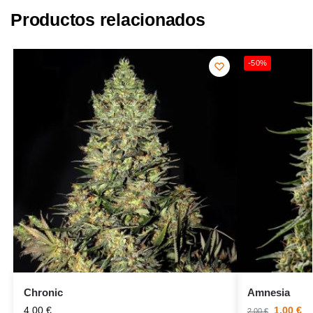
Productos relacionados
-50%
Chronic
Amnesia
4,00
€
1,00
€
2,00
€