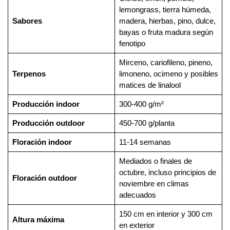
lemongrass, tierra húmeda,
Sabores
madera, hierbas, pino, dulce,
bayas o fruta madura según
fenotipo
Mirceno, cariofileno, pineno,
Terpenos
limoneno, ocimeno y posibles
matices de linalool
Producción indoor
300-400 g/m²
Producción outdoor
450-700 g/planta
Floración indoor
11-14 semanas
Mediados o finales de
octubre, incluso principios de
Floración outdoor
noviembre en climas
adecuados
150 cm en interior y 300 cm
Altura máxima
en exterior