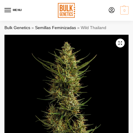
MENU
0
Bulk Genetics
»
Semillas Feminizadas
»
Wild Thailand