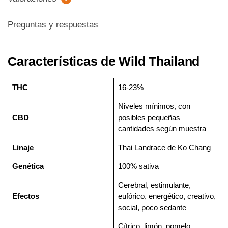
Preguntas y respuestas
Características de Wild Thailand
THC
16-23%
Niveles mínimos, con
CBD
posibles pequeñas
cantidades según muestra
Linaje
Thai Landrace de Ko Chang
Genética
100% sativa
Cerebral, estimulante,
Efectos
eufórico, energético, creativo,
social, poco sedante
Cítrico, limón, pomelo,