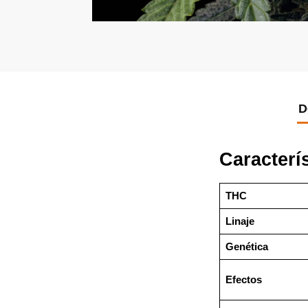
D
Caracterí
THC
Linaje
Genética
Efectos