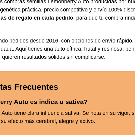
s compras semillas Lemonberry Auto producidas por nue
genética práctica, precio competitivo y envío 100% disc
las de regalo en cada pedido
, para que tu compra rin
do pedidos desde 2016, con opciones de envío rápido,
dada. Aquí tienes una auto cítrica, frutal y resinosa, pe
 quieren resultados sólidos sin complicarse.
tas Frecuentes
rry Auto es indica o sativa?
uto tiene clara influencia sativa. Se nota en su vigor, 
su efecto más cerebral, alegre y activo.