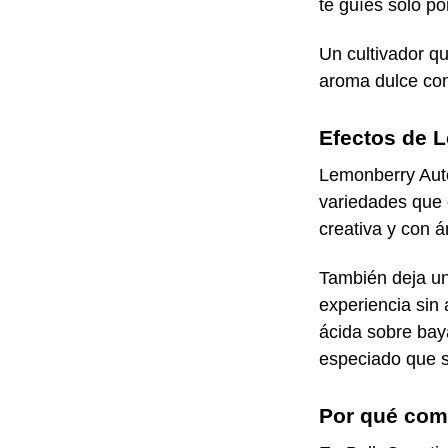
te guíes solo po
Un cultivador qu
aroma dulce con
Efectos de 
Lemonberry Auto
variedades que 
creativa y con 
También deja un
experiencia sin
ácida sobre bay
especiado que s
Por qué com