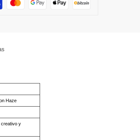
as
mon Haze
 creativo y