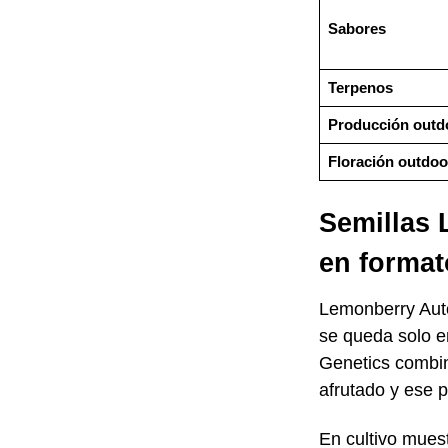
Sabores
Terpenos
Producción outdo
Floración outdoo
Semillas 
en format
Lemonberry Auto 
se queda solo e
Genetics combin
afrutado y ese 
En cultivo mues