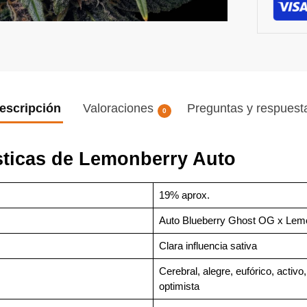
escripción
Valoraciones
Preguntas y respuest
0
sticas de Lemonberry Auto
19% aprox.
Auto Blueberry Ghost OG x Le
Clara influencia sativa
Cerebral, alegre, eufórico, activo,
optimista