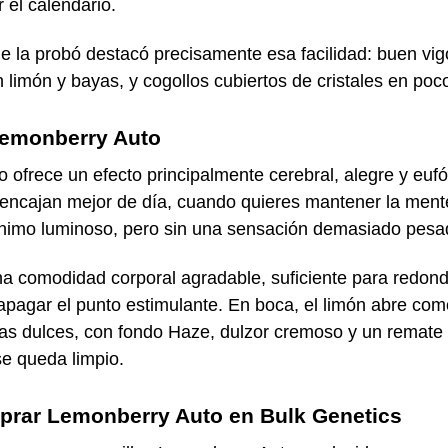
r el calendario.
e la probó destacó precisamente esa facilidad: buen vigo
 limón y bayas, y cogollos cubiertos de cristales en poc
Lemonberry Auto
 ofrece un efecto principalmente cerebral, alegre y eufó
encajan mejor de día, cuando quieres mantener la mente
ánimo luminoso, pero sin una sensación demasiado pesa
a comodidad corporal agradable, suficiente para redond
 apagar el punto estimulante. En boca, el limón abre co
as dulces, con fondo Haze, dulzor cremoso y un remate 
e queda limpio.
prar Lemonberry Auto en Bulk Genetics