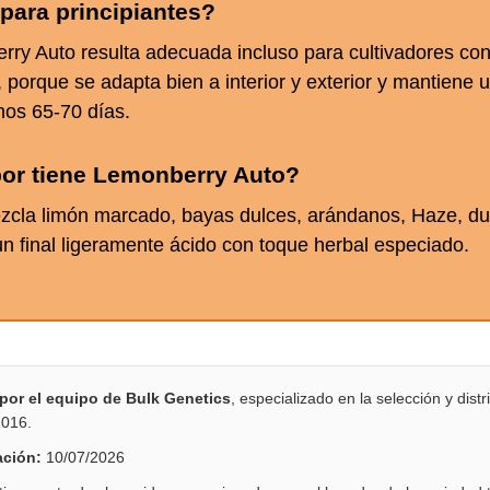
para principiantes?
rry Auto resulta adecuada incluso para cultivadores co
 porque se adapta bien a interior y exterior y mantiene u
nos 65-70 días.
or tiene Lemonberry Auto?
ezcla limón marcado, bayas dulces, arándanos, Haze, du
n final ligeramente ácido con toque herbal especiado.
 por el equipo de Bulk Genetics
, especializado en la selección y dist
2016.
ación:
10/07/2026