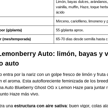
Limón, bayas dulces, arándanos,
vainilla, muffin, Haze, toque herb
ácido
Mirceno, cariofileno, limoneno y 
or (g/planta)
55 g/planta aprox.
r (mes/temporada)
65-70 días desde semilla hasta 
Lemonberry Auto: limón, bayas y 
o auto
entra por la nariz con un golpe fresco de limón y fruta 
n el aroma. Esta autofloreciente feminizada de los bree
a Auto Blueberry Ghost OG x Lemon Haze para juntar re
punto Haze más vivo.
tra una
estructura con aire sativa
: buen vigor, colas a