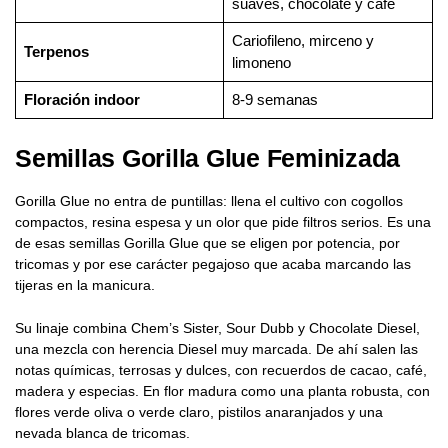
suaves, chocolate y café
Cariofileno, mirceno y
Terpenos
limoneno
Floración indoor
8-9 semanas
Semillas Gorilla Glue Feminizada
Gorilla Glue no entra de puntillas: llena el cultivo con cogollos
compactos, resina espesa y un olor que pide filtros serios. Es una
de esas semillas Gorilla Glue que se eligen por potencia, por
tricomas y por ese carácter pegajoso que acaba marcando las
tijeras en la manicura.
Su linaje combina Chem’s Sister, Sour Dubb y Chocolate Diesel,
una mezcla con herencia Diesel muy marcada. De ahí salen las
notas químicas, terrosas y dulces, con recuerdos de cacao, café,
madera y especias. En flor madura como una planta robusta, con
flores verde oliva o verde claro, pistilos anaranjados y una
nevada blanca de tricomas.