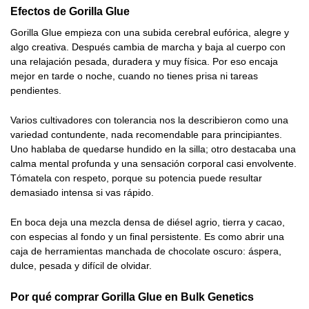
Efectos de Gorilla Glue
Gorilla Glue empieza con una subida cerebral eufórica, alegre y
algo creativa. Después cambia de marcha y baja al cuerpo con
una relajación pesada, duradera y muy física. Por eso encaja
mejor en tarde o noche, cuando no tienes prisa ni tareas
pendientes.
Varios cultivadores con tolerancia nos la describieron como una
variedad contundente, nada recomendable para principiantes.
Uno hablaba de quedarse hundido en la silla; otro destacaba una
calma mental profunda y una sensación corporal casi envolvente.
Tómatela con respeto, porque su potencia puede resultar
demasiado intensa si vas rápido.
En boca deja una mezcla densa de diésel agrio, tierra y cacao,
con especias al fondo y un final persistente. Es como abrir una
caja de herramientas manchada de chocolate oscuro: áspera,
dulce, pesada y difícil de olvidar.
Por qué comprar Gorilla Glue en Bulk Genetics