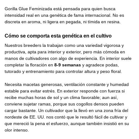
Gorilla Glue Feminizada está pensada para quien busca
intensidad real en una genética de fama internacional. No es
discreta en aroma, ni ligera en pegada, ni tímida en resina.
Cómo se comporta esta genética en el cultivo
Nuestros breeders la trabajan como una variedad vigorosa y
productiva, apta para interior y exterior, pero más cómoda en
manos de cultivadores con algo de experiencia. En interior suele
completar la floración en
8-9 semanas
y agradece podas,
tutorado y entrenamiento para controlar altura y peso floral.
Necesita macetas generosas, ventilación constante y humedad
estable para evitar estrés. En exterior responde con fuerza si
recibe muchas horas de sol y un clima favorable; aun así,
conviene sujetar ramas, porque sus cogollos densos pueden
cargar bastante. Un cultivador que la llevó en una zona fría del
nordeste de EE. UU. nos contó que le resultó fácil de cultivar y
que mereció la pena el esfuerzo, aunque también insistió en su
olor intenso.