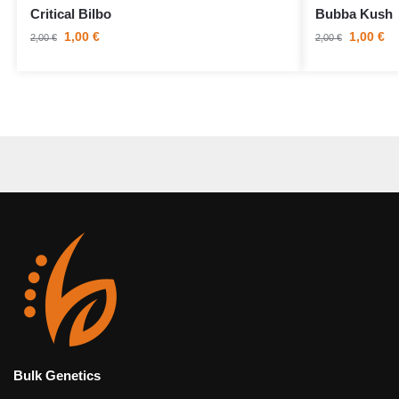
Critical Bilbo
Bubba Kush
1,00
€
1,00
€
2,00
€
2,00
€
Bulk Genetics