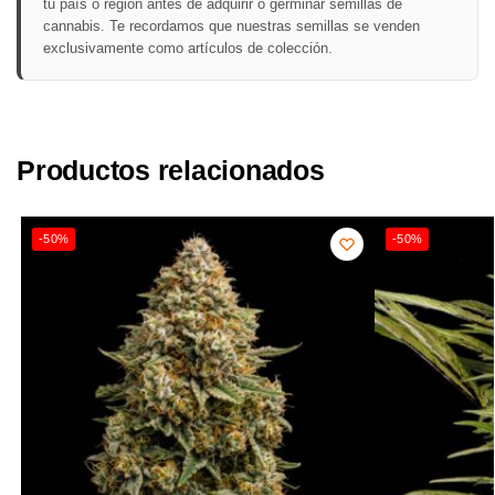
tu país o región antes de adquirir o germinar semillas de
cannabis. Te recordamos que nuestras semillas se venden
exclusivamente como artículos de colección.
Productos relacionados
-50%
-50%