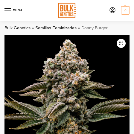
MENU
0
Bulk Genetics
»
Semillas Feminizadas
»
Donny Burger