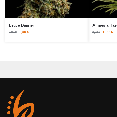
Bruce Banner
Amnesia Haz
1,00
€
1,00
€
2,00
€
2,00
€