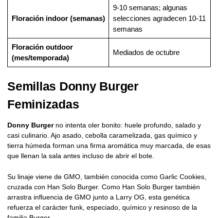
9-10 semanas; algunas
Floración indoor (semanas)
selecciones agradecen 10-11
semanas
Floración outdoor
Mediados de octubre
(mes/temporada)
Semillas Donny Burger
Feminizadas
Donny Burger
no intenta oler bonito: huele profundo, salado y
casi culinario. Ajo asado, cebolla caramelizada, gas químico y
tierra húmeda forman una firma aromática muy marcada, de esas
que llenan la sala antes incluso de abrir el bote.
Su linaje viene de GMO, también conocida como Garlic Cookies,
cruzada con Han Solo Burger. Como Han Solo Burger también
arrastra influencia de GMO junto a Larry OG, esta genética
refuerza el carácter funk, especiado, químico y resinoso de la
familia Burger.