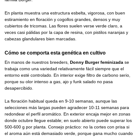
En planta muestra una estructura esbelta, vigorosa, con buen
estiramiento en floración y cogollos grandes, densos y muy
cubiertos de tricomas. Las flores suelen verse verde claro, a
veces casi pálidas por la capa de resina, con pistilos naranjas y
cabezas glandulares bien marcadas.
Cómo se comporta esta genética en cultivo
En manos de nuestros breeders,
Donny Burger feminizada
se
trabaja como una variedad relativamente fácil siempre que el
entorno esté controlado. En interior exige filtro de carbono serio,
porque su olor intenso a gas, ajo y funk salado no pasa
desapercibido.
La floración habitual queda en 9-10 semanas, aunque las
selecciones más largas pueden agradecer 10-11 semanas para
redondear el perfil aromático. En exterior encaja mejor en zonas
donde octubre llegue estable; en suelo abierto puede superar los
500-600 g por planta. Consejo práctico: no la cortes con prisa si
el aroma aún está demasiado verde, porque gana mucho cuando