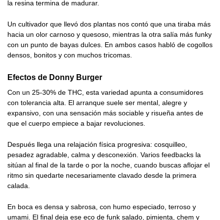
la resina termina de madurar.
Un cultivador que llevó dos plantas nos contó que una tiraba más
hacia un olor carnoso y quesoso, mientras la otra salía más funky
con un punto de bayas dulces. En ambos casos habló de cogollos
densos, bonitos y con muchos tricomas.
Efectos de Donny Burger
Con un 25-30% de THC, esta variedad apunta a consumidores
con tolerancia alta. El arranque suele ser mental, alegre y
expansivo, con una sensación más sociable y risueña antes de
que el cuerpo empiece a bajar revoluciones.
Después llega una relajación física progresiva: cosquilleo,
pesadez agradable, calma y desconexión. Varios feedbacks la
sitúan al final de la tarde o por la noche, cuando buscas aflojar el
ritmo sin quedarte necesariamente clavado desde la primera
calada.
En boca es densa y sabrosa, con humo especiado, terroso y
umami. El final deja ese eco de funk salado, pimienta, chem y