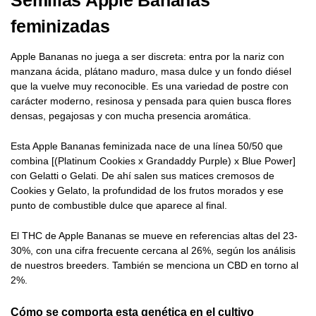
Semillas Apple Bananas
feminizadas
Apple Bananas no juega a ser discreta: entra por la nariz con
manzana ácida, plátano maduro, masa dulce y un fondo diésel
que la vuelve muy reconocible. Es una variedad de postre con
carácter moderno, resinosa y pensada para quien busca flores
densas, pegajosas y con mucha presencia aromática.
Esta Apple Bananas feminizada nace de una línea 50/50 que
combina [(Platinum Cookies x Grandaddy Purple) x Blue Power]
con Gelatti o Gelati. De ahí salen sus matices cremosos de
Cookies y Gelato, la profundidad de los frutos morados y ese
punto de combustible dulce que aparece al final.
El THC de Apple Bananas se mueve en referencias altas del 23-
30%, con una cifra frecuente cercana al 26%, según los análisis
de nuestros breeders. También se menciona un CBD en torno al
2%.
Cómo se comporta esta genética en el cultivo