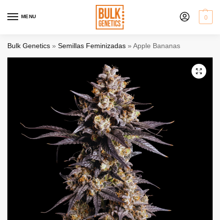
MENU
0
Bulk Genetics
»
Semillas Feminizadas
»
Apple Bananas