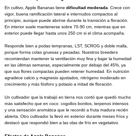
En cultivo, Apple Bananas tiene
dificultad moderada
. Crece con
vigor, buena ramificación lateral e internudos compactos al
principio, aunque puede abrirse durante la transición a floración.
En interior suele mantenerse sobre 70-90 cm, mientras que en
exterior puede llegar hasta unos 250 cm si el clima acompaña.
Responde bien a podas tempranas, LST, SCROG y doble malla,
porque forma colas gruesas y pesadas. Nuestros breeders
recomiendan mantener la ventilación muy fina y bajar la humedad
en las últimas semanas, especialmente por debajo del 45%, ya
que sus flores compactas pueden retener humedad. En nutrición
agradece calcio y magnesio ajustados, nitrógeno moderado en
crecimiento y más fósforo y potasio a mitad de floración.
Un cultivador que la trabajó en tierra nos contó que quedó mucho
más satisfecho que en coco: cogollos bonitos, terpenos intensos
y una sensación aromática que le recordó a fruta madura recién
abierta. Otro cultivador la llevó en exterior durante meses fríos y
destacó que respondió bien a las olas de frío en vegetativo.