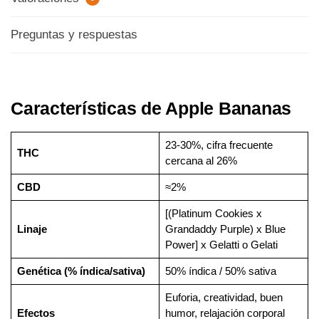
Preguntas y respuestas
Características de Apple Bananas
23-30%, cifra frecuente
THC
cercana al 26%
CBD
≈2%
[(Platinum Cookies x
Linaje
Grandaddy Purple) x Blue
Power] x Gelatti o Gelati
Genética (% índica/sativa)
50% índica / 50% sativa
Euforia, creatividad, buen
Efectos
humor, relajación corporal