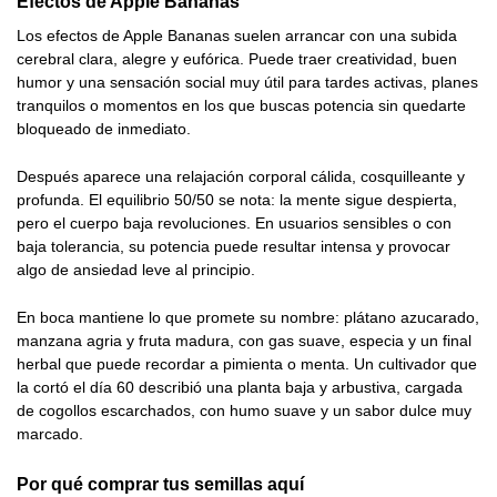
Efectos de Apple Bananas
Los efectos de Apple Bananas suelen arrancar con una subida
cerebral clara, alegre y eufórica. Puede traer creatividad, buen
humor y una sensación social muy útil para tardes activas, planes
tranquilos o momentos en los que buscas potencia sin quedarte
bloqueado de inmediato.
Después aparece una relajación corporal cálida, cosquilleante y
profunda. El equilibrio 50/50 se nota: la mente sigue despierta,
pero el cuerpo baja revoluciones. En usuarios sensibles o con
baja tolerancia, su potencia puede resultar intensa y provocar
algo de ansiedad leve al principio.
En boca mantiene lo que promete su nombre: plátano azucarado,
manzana agria y fruta madura, con gas suave, especia y un final
herbal que puede recordar a pimienta o menta. Un cultivador que
la cortó el día 60 describió una planta baja y arbustiva, cargada
de cogollos escarchados, con humo suave y un sabor dulce muy
marcado.
Por qué comprar tus semillas aquí