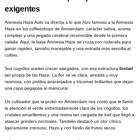
exigentes
Amnesia Haze Auto va directa a lo que hizo famosa a la Amnesia
Haze en los coffeeshops de Ámsterdam: carácter sativa, aroma
complejo y una pegada cerebral reconocible desde la primera
calada. Aquí, la base Amnesia Haze se cruza con ruderalis para
ganar rapidez, tamaño manejable y una entrada más sencilla al
cultivo.
Sus cogollos suelen crecer alargados, con esa estructura
foxtail
tan propia de las Haze. La flor se ve clara, aireada y muy
resinosa, con pistilos anaranjados y tricomas brillantes que dejan
una capa pegajosa al manicurar.
Un cultivador que la probó en Ámsterdam nos contó que le llamó
la atención el verde extremadamente claro de los cogollos, los
cristales amarillentos y una resina tan cargada de kief que llegó a
atascar grinders normales. También destacó un olor cítrico,
ligeramente cremoso, Haze y con fondo de frutos secos.