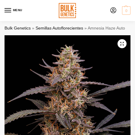
MENU
0
Bulk Genetics
»
Semillas Autoflorecientes
»
Amnesia Haze Auto