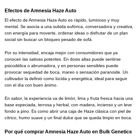
Efectos de Amnesia Haze Auto
El efecto de Amnesia Haze Auto es rápido, luminoso y muy
mental. Se asocia a una subida eufórica, conversadora y creativa,
con energía para moverte, ordenar ideas o disfrutar de un plan
social sin buscar un bloqueo pesado de sofá.
Por su intensidad, encaja mejor con consumidores que ya
conocen las sativas potentes. En dosis altas puede sentirse
psicodélica o abrumadora, y en personas sensibles puede
provocar sequedad de boca, mareo o sensación paranoide. Un
cultivador la definió como lúcida y energética, ideal para seguir
con el día con buen ánimo.
En sabor, la experiencia va de limón, lima y fruta fresca hacia una
base especiada, terrosa y herbal, con madera, incienso y un leve
fondo a pino. Es como abrir una caja de Haze clásica con piel de
cítrico, humo suave y un final dulce que se queda limpio en boca.
Por qué comprar Amnesia Haze Auto en Bulk Genetics