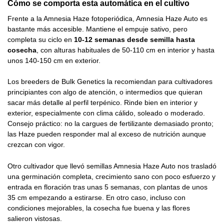
Cómo se comporta esta automática en el cultivo
Frente a la Amnesia Haze fotoperiódica, Amnesia Haze Auto es
bastante más accesible. Mantiene el empuje sativo, pero
completa su ciclo en
10-12 semanas desde semilla hasta
cosecha
, con alturas habituales de 50-110 cm en interior y hasta
unos 140-150 cm en exterior.
Los breeders de Bulk Genetics la recomiendan para cultivadores
principiantes con algo de atención, o intermedios que quieran
sacar más detalle al perfil terpénico. Rinde bien en interior y
exterior, especialmente con clima cálido, soleado o moderado.
Consejo práctico: no la cargues de fertilizante demasiado pronto;
las Haze pueden responder mal al exceso de nutrición aunque
crezcan con vigor.
Otro cultivador que llevó semillas Amnesia Haze Auto nos trasladó
una germinación completa, crecimiento sano con poco esfuerzo y
entrada en floración tras unas 5 semanas, con plantas de unos
35 cm empezando a estirarse. En otro caso, incluso con
condiciones mejorables, la cosecha fue buena y las flores
salieron vistosas.