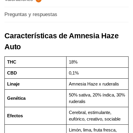
Preguntas y respuestas
Características de Amnesia Haze
Auto
THC
18%
CBD
0,1%
Linaje
Amnesia Haze x ruderalis
50% sativa, 20% índica, 30%
Genética
ruderalis
Cerebral, estimulante,
Efectos
eufórico, creativo, sociable
Limón, lima, fruta fresca,